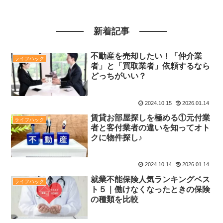
新着記事
不動産を売却したい！「仲介業
ライフハック
者」と「買取業者」依頼するなら
どっちがいい？
2024.10.15
2026.01.14
賃貸お部屋探しを極める①元付業
ライフハック
者と客付業者の違いを知ってオト
クに物件探し♪
2024.10.14
2026.01.14
就業不能保険人気ランキングベス
ライフハック
ト５｜働けなくなったときの保険
の種類を比較