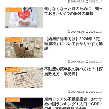
2024.08.23
2026.01.14
働けなくなった時のために！知っ
ライフハック
ておきたい7つの保険の種類
2024.08.05
2026.01.14
【給与所得者向け】2024年「定
ライフハック
額減税」についてわかりやすく解
説
2024.06.10
2026.01.14
不動産の築年数の調べ方は？【西
不動産投資
暦数え方・早見表】
2024.01.23
2026.01.14
東南アジアの不動産投資｜おすす
不動産投資
めの国ランキング！人口・GDP・
GNI・不動産価格で比較