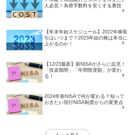
人必見！為替手数料を安くする裏技
【年末年始スケジュール】2022年株取
引はいつまで？2023年始の株は本当に
上がるのか！
【12/23最新】新NISAがさらに拡充！
「投資期間」「年間限度額」が変わ
る！
2024年新NISAで何が変わる？知って
おきたい現行NISA制度からの変更点