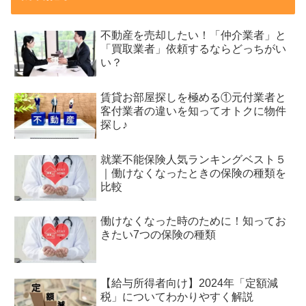
不動産を売却したい！「仲介業者」と
「買取業者」依頼するならどっちがい
い？
賃貸お部屋探しを極める①元付業者と
客付業者の違いを知ってオトクに物件
探し♪
就業不能保険人気ランキングベスト５
｜働けなくなったときの保険の種類を
比較
働けなくなった時のために！知ってお
きたい7つの保険の種類
【給与所得者向け】2024年「定額減
税」についてわかりやすく解説