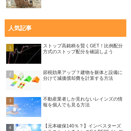
人気記事
ストップ高銘柄を賢くGET！比例配分
方式のストップ配分を確認しよう
節税効果アップ？建物を躯体と設備に
分けて減価償却費を計算する方法
不動産業者しか見れないレインズの情
報を個人でも見る方法
【元本確保140％？】インベスターズ