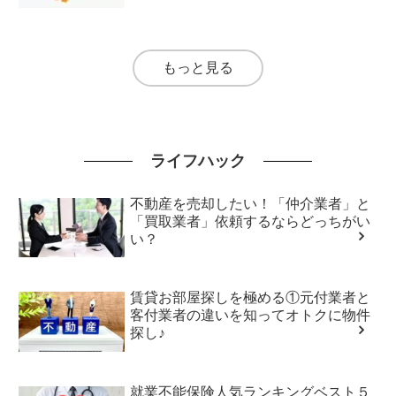
もっと見る
ライフハック
不動産を売却したい！「仲介業者」と
「買取業者」依頼するならどっちがい
い？
賃貸お部屋探しを極める①元付業者と
客付業者の違いを知ってオトクに物件
探し♪
就業不能保険人気ランキングベスト５