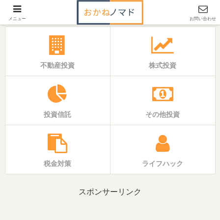
「いえ」と「おかね」の基本バイブル
メニュー
お問い合わせ
不動産投資
株式投資
投資信託
その他投資
税金対策
ライフハック
スポンサーリンク