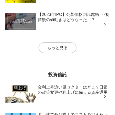
【2023年IPO】公募価格割れ銘柄･･･初
値後の値動きはどうなった！？
もっと見る
投資信託
金利上昇追い風セクターはどこ？日銀
の政策変更や利上げに備える資産運用
ドル建て商品購入でコストを抑えたい