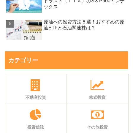
トラスト（ＩＴＡ）のS＆P500インデ
ックス
原油への投資方法５選！おすすめの原
油ETFと石油関連株は？
カテゴリー
不動産投資
株式投資
投資信託
その他投資