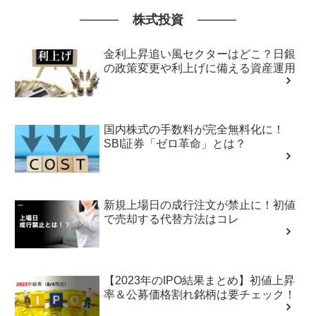
株式投資
金利上昇追い風セクターはどこ？日銀
の政策変更や利上げに備える資産運用
国内株式の手数料が完全無料化に！
SBI証券「ゼロ革命」とは？
新規上場日の成行注文が禁止に！初値
で売却する代替方法はコレ
【2023年のIPO結果まとめ】初値上昇
率＆公募価格割れ銘柄は要チェック！