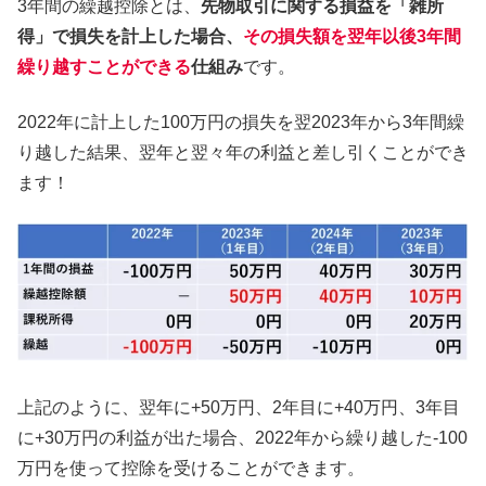
3年間の繰越控除とは、
先物取引に関する損益を「雑所
得」で損失を計上した場合、
その損失額を翌年以後3年間
繰り越すことができる
仕組み
です。
2022年に計上した100万円の損失を翌2023年から3年間繰
り越した結果、翌年と翌々年の利益と差し引くことができ
ます！
上記のように、翌年に+50万円、2年目に+40万円、3年目
に+30万円の利益が出た場合、2022年から繰り越した-100
万円を使って控除を受けることができます。