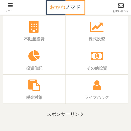
「いえ」と「おかね」の基本バイブル
メニュー
お問い合わせ
不動産投資
株式投資
投資信託
その他投資
税金対策
ライフハック
スポンサーリンク