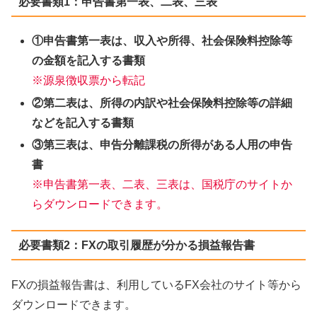
必要書類1：申告書第一表、二表、三表
①申告書第一表は、収入や所得、社会保険料控除等
の金額を記入する書類
※源泉徴収票から転記
②第二表は、所得の内訳や社会保険料控除等の詳細
などを記入する書類
③第三表は、申告分離課税の所得がある人用の申告
書
※申告書第一表、二表、三表は、国税庁のサイトか
らダウンロードできます。
必要書類2：FXの取引履歴が分かる損益報告書
FXの損益報告書は、利用しているFX会社のサイト等から
ダウンロードできます。