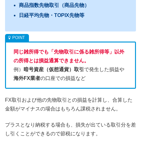
商品指数先物取引（商品先物）
日経平均先物・TOPIX先物等
同じ雑所得でも「先物取引に係る雑所得等」以外
の所得とは損益通算できません。
例）
暗号資産（仮想通貨）取引
で発生した損益や
海外FX業者
の口座での損益など
FX取引および他の先物取引との損益を計算し、合算した
金額がマイナスの場合はもちろん課税されません。
プラスとなり納税する場合も、損失が出ている取引分を差
し引くことができるので節税になります。