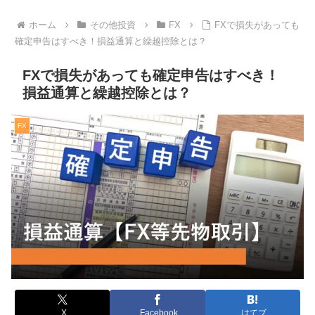
ホーム
その他投資
FX
FXで損失があっても
確定申告はすべき！損益通算と繰越控除とは？
FXで損失があっても確定申告はすべき！
損益通算と繰越控除とは？
FX
X
Facebook
はてブ