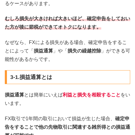
るケースがあります。
むしろ損失が大きければ大きいほど、確定申告をしておい
た方が後に節税ができてオトクになります。
なぜなら、FXによる損失がある場合、確定申告をするこ
とによって「
損益通算
」や「
損失の繰越控除
」ができる可
能性があるからです。
3-1.損益通算とは
損益通算
とは簡単にいえば
利益と損失を相殺すること
をい
います。
FX取引で1年間の取引において損益が生じた場合、
確定申
告をすることで他の先物取引に関連する雑所得との損益通