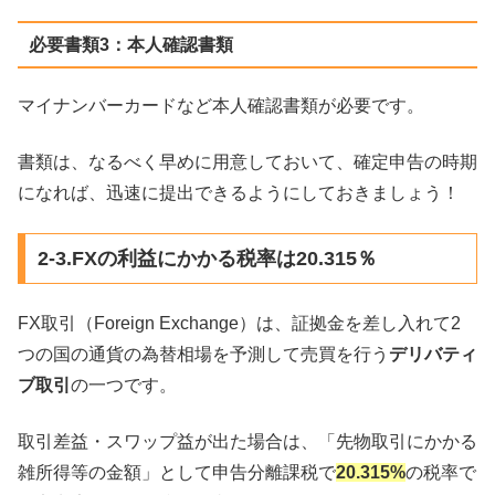
必要書類3：本人確認書類
マイナンバーカードなど本人確認書類が必要です。
書類は、なるべく早めに用意しておいて、確定申告の時期
になれば、迅速に提出できるようにしておきましょう！
2-3.FXの利益にかかる税率は20.315％
FX取引（Foreign Exchange）は、証拠金を差し入れて2
つの国の通貨の為替相場を予測して売買を行う
デリバティ
ブ取引
の一つです。
取引差益・スワップ益が出た場合は、「先物取引にかかる
雑所得等の金額」として申告分離課税で
20.315%
の税率で