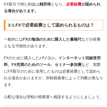
FX取引で得た利益は
雑所得
となり、
必要経費
が認められ
る場合があります。
2-1.FXで必要経費として認められるものは？
一般的には
FXの勉強のために購入した書籍代
などが経費
となる可能性があります。
FXのために購入した
パソコン、インターネット回線使用
料、FX売買のためのツール、セミナー参加費
など、実際
にFX取引のために使用したものは必要経費として認めら
れる場合がありますが、所轄税務署によって判断が異なり
ます。
心配な場合は管轄の税務署へ相談するようにしましょう。