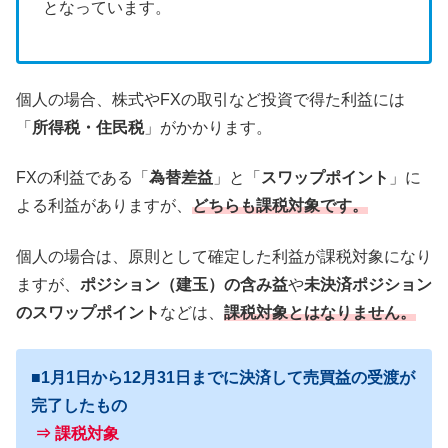
となっています。
個人の場合、株式やFXの取引など投資で得た利益には
「
所得税・住民税
」がかかります。
FXの利益である「
為替差益
」と「
スワップポイント
」に
よる利益がありますが、
どちらも課税対象です。
個人の場合は、原則として確定した利益が課税対象になり
ますが、
ポジション（建玉）の含み益
や
未決済ポジション
のスワップポイント
などは、
課税対象とはなりません。
■1月1日から12月31日までに決済して売買益の受渡が
完了したもの
⇒
課税対象