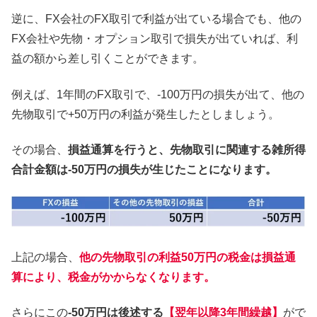
逆に、FX会社のFX取引で利益が出ている場合でも、他の
FX会社や先物・オプション取引で損失が出ていれば、利
益の額から差し引くことができます。
例えば、1年間のFX取引で、-100万円の損失が出て、他の
先物取引で+50万円の利益が発生したとしましょう。
その場合、
損益通算を行うと、先物取引に関連する雑所得
合計金額は-50万円の損失が生じたことになります。
上記の場合、
他の先物取引の利益50万円の税金は損益通
算により、税金がかからなくなります。
さらにこの
-50万円は後述する
【
翌年以降3年間繰越】
がで