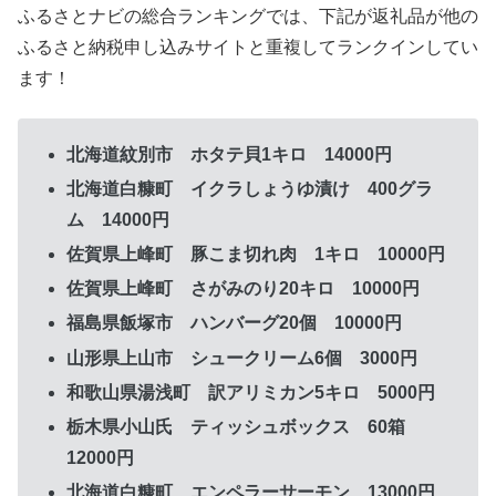
ふるさとナビの総合ランキングでは、下記が返礼品が他の
ふるさと納税申し込みサイトと重複してランクインしてい
ます！
北海道紋別市 ホタテ貝1キロ 14000円
北海道白糠町 イクラしょうゆ漬け 400グラ
ム 14000円
佐賀県上峰町 豚こま切れ肉 1キロ 10000円
佐賀県上峰町 さがみのり20キロ 10000円
福島県飯塚市 ハンバーグ20個 10000円
山形県上山市 シュークリーム6個 3000円
和歌山県湯浅町 訳アリミカン5キロ 5000円
栃木県小山氏 ティッシュボックス 60箱
12000円
北海道白糠町 エンペラーサーモン 13000円