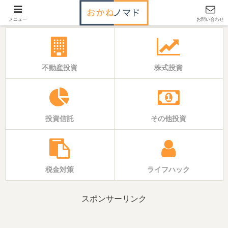
「いえ」と「おかね」の基本バイブル
メニュー
お問い合わせ
不動産投資
株式投資
投資信託
その他投資
税金対策
ライフハック
スポンサーリンク