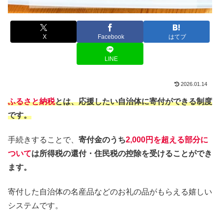
X
Facebook
はてブ
LINE
2026.01.14
ふるさと納税
とは、応援したい自治体に寄付ができる制度
です。
手続きすることで、
寄付金のうち
2,000円を超える部分に
ついて
は所得税の還付・住民税の控除を受けることができ
ます。
寄付した自治体の名産品などのお礼の品がもらえる嬉しい
システムです。