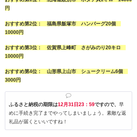
円
おすすめ第2位： 福島県飯塚市 ハンバーグ20個
10000円
おすすめ第3位： 佐賀県上峰町 さがみのり20キロ
10000円
おすすめ第4位： 山形県上山市 シュークリーム6個
3000円
ふるさと納税の期限は
12月31日23：59
ですので、
早
めに手続き完了までやってしまいましょう。素敵な返
礼品が届くといいですね！