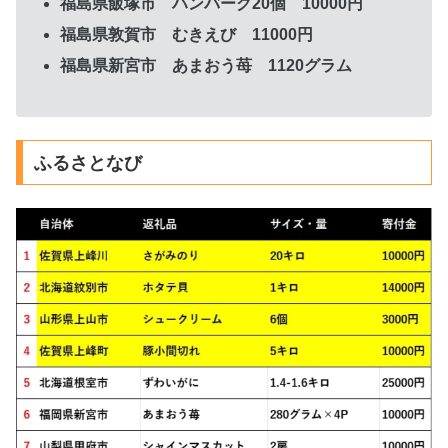
福島県飯塚市 ハンバーグ20個 10000円
福島県敦賀市 むきえび 11000円
福島県新宮市 あまおう苺 1120グラム
ふるさとなび