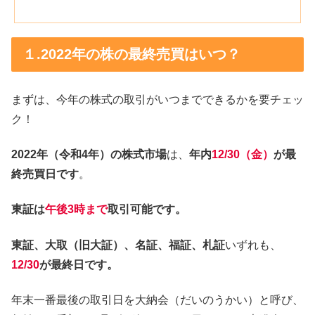
１.2022年の株の最終売買はいつ？
まずは、今年の株式の取引がいつまでできるかを要チェッ
ク！
2022年（令和4年）の株式市場
は、
年内
12/30（金）
が最
終売買日です
。
東証は
午後3時まで
取引可能です。
東証、大取（旧大証）、名証、福証、札証
いずれも、
12/30
が最終日です。
年末一番最後の取引日を大納会（だいのうかい）と呼び、