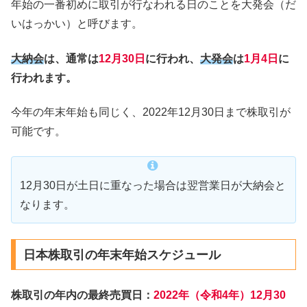
年始の一番初めに取引が行なわれる日のことを大発会（だ
いはっかい）と呼びます。
大納会
は、通常は
12月30日
に行われ、
大発会
は
1月4日
に
行われます。
今年の年末年始も同じく、2022年12月30日まで株取引が
可能です。
12月30日が土日に重なった場合は翌営業日が大納会と
なります。
日本株取引の年末年始スケジュール
株取引の年内の最終売買日：
2022年（令和4年）12月30