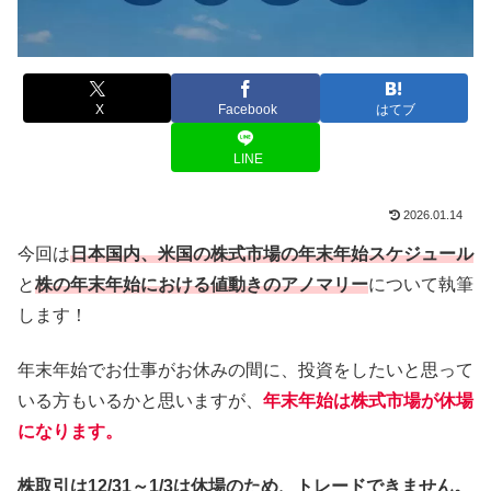
X
Facebook
はてブ
LINE
2026.01.14
今回は
日本国内、米国の株式市場の年末年始スケジュール
と
株の年末年始における値動きのアノマリー
について執筆
します！
年末年始でお仕事がお休みの間に、投資をしたいと思って
いる方もいるかと思いますが、
年末年始は株式市場が休場
になります。
株取引は12/31～1/3は休場のため、トレードできません。