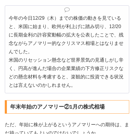
今年の今日12/29（木）までの株価の動きを見ている
と、米国に始まり、欧州が利上げに踏み切り、12/20
に長期金利の許容変動幅の拡大を公表したことで、残
念ながらアノマリー的なクリスマス相場とはなりませ
んでした。
米国のリセッション懸念など世界景気の見通しがし辛
く、円高が進んだ場合の企業業績の下方修正リスクな
どの懸念材料を考慮すると、楽観的に投資できる状況
とは言えないのかしれません。
年末年始のアノマリー②1月の株式相場
ただ、年始に株が上がるというアノマリーへの期待は、ま
だ持っていてもよいのではないでしょうか。