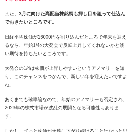
また、
3月に向けた高配当株銘柄も押し目を狙って仕込ん
でおきたいところです。
日経平均株価が16000円を割り込んだところで年末を迎え
るなら、年始1/4の大発会で反転上昇してくれないかと淡
い期待を持ちたいところです。
大発会の1/4は株価が上昇しやすいというアノマリーを知
り、このチャンスをつかんで、新しい年を迎えたいですよ
ね。
あくまでも確率論なので、年始のアノマリーも否定され、
2023年の株式市場が波乱の展開となる可能性もありま
す。
しかし、ずっと株価が永遠に下がり続けることはないと思