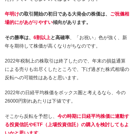
年明け
の取引開始の初日である大発会の株価は、
ご祝儀相
場的にがあがりやすい
傾向があります。
その勝率は、
6割以上
と高確率
、「お祝い」色が強く、新
年を期待して株価が高くなりがちなのです。
2022年税制上の株取引は終了したので、年末の損益通算
による売りも出尽くしたところで、下げ過ぎた株式相場の
反転への可能性はあると思います。
2022年の日経平均株価をボックス圏と考えるなら、今の
26000円割れあたりは下値です。
そこから反転を予想し、
今の時期に日経平均株価に連動す
る投資信託やETF（上場投資信託）の購入を検討してもよ
いかと思います。