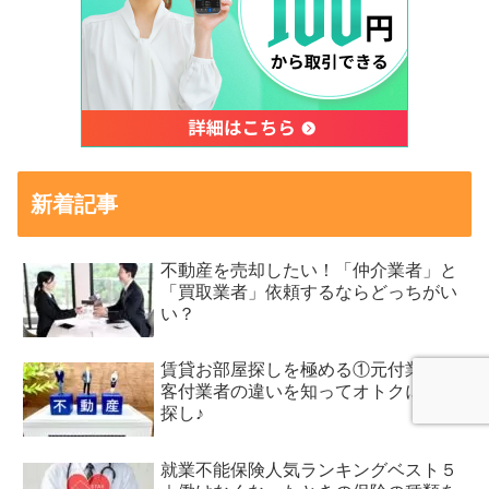
新着記事
不動産を売却したい！「仲介業者」と
「買取業者」依頼するならどっちがい
い？
賃貸お部屋探しを極める①元付業者と
客付業者の違いを知ってオトクに物件
探し♪
就業不能保険人気ランキングベスト５