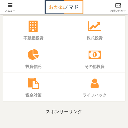
「いえ」と「おかね」の基本バイブル
メニュー
お問い合わせ
不動産投資
株式投資
投資信託
その他投資
税金対策
ライフハック
スポンサーリンク