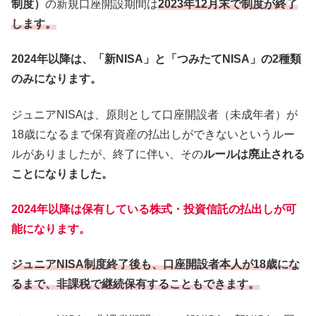
制度）
の新規口座開設期間は
2023年12月末で制度が終了
します。
2024年以降は、「新NISA」と「つみたてNISA」の2種類
のみになります。
ジュニアNISAは、原則として口座開設者（未成年者）が
18歳になるまで保有資産の払出しができないというルー
ルがありましたが、終了に伴い、その
ルールは廃止される
ことになりました。
2024年以降は保有している株式・投資信託の払出しが可
能になります。
ジュニアNISA制度終了後も、口座開設者本人が18歳にな
るまで、非課税で継続保有することもできます。