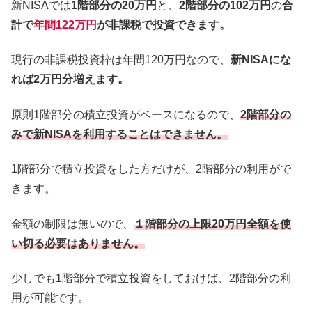
新NISAでは
1階部分の20万円
と、
2階部分の102万円
の
合
計で
年間122万円
が非課税で投資できます。
現行の非課税投資枠は年間120万円なので、
新NISAにな
れば2万円分増えます。
原則1階部分の積立投資がベースになるので、
2階部分の
みで新NISAを利用することはできません。
1階部分で積立投資をした方だけが、2階部分の利用がで
きます。
金額の制限は無いので、
１階部分の上限20万円全額を使
い切る必要はありません。
少しでも1階部分で積立投資をしておけば、2階部分の利
用が可能です。