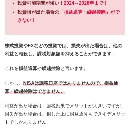
投資可能期間が短い！
2024～2028年まで！
投資損が出た場合の
「損益通算・繰越控除」がで
きない！
株式投資やFXなどの投資では、損失が出た場合は、他の
利益と相殺し、課税対象額を抑えることができます
。
これを
損益通算
や
繰越控除
と言います。
しかし、
NISAは課税口座ではありませんので、損益通
算・繰越控除はできません。
利益が出た場合は、節税効果でメリットが大きいですが、
損失が出た場合は、損した上に損益通算もできずデメリッ
トでしかありません。