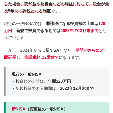
した場合、売却益や配当金などの利益に対して、税金が最
長5年間非課税となる制度
です。
現行の一般NISAでは、
非課税になる投資額の上限は
120
万円
、
新規で投資できる期間は
2023年の12月末まで
とな
っています。
しかし、2024年からは
新NISA
となり、
期間がさらに5年
間延長し、非課税枠は2階建て
になります。
現行の一般NISA
・投資額の上限は、
年間120万円
・新規投資できる期間は、
2023年12月末まで
新NISA
（変更後の一般NISA）