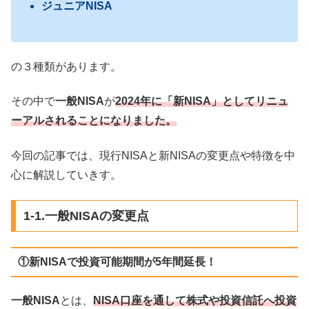
ジュニアNISA
の３種類があります。
その中で
一般NISA
が
2024年に「新NISA」としてリニュ
ーアルされることになりました。
今回の記事では、現行NISAと新NISAの変更点や特徴を中
心に解説していきす。
1-1.一般NISAの変更点
①新NISAで投資可能期間が5年間延長！
一般NISA
とは、
NISA口座を通して株式や投資信託へ投資