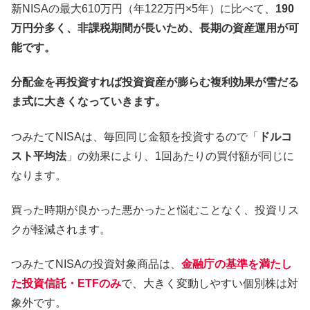
新NISAの最大610万円（年122万円×5年）に比べて、
190
万円分多く、非課税期間が長いため、長期の資産運用が可
能です。
分配金を再投資すれば投資資産が膨らむ複利効果が雪だる
ま式に大きくなっていきます。
つみたてNISAは、毎回同じ金額を投資するので「
ドルコ
スト平均法
」の効果により、1回あたりの買付額が同じに
なります。
買った時期が良かった悪かったと悩むことなく、投資リス
クが軽減されます。
つみたてNISAの投資対象商品は、
金融庁の基準を満たし
た投資信託・ETFのみ
で、大きく変動しやすい個別株は対
象外です。