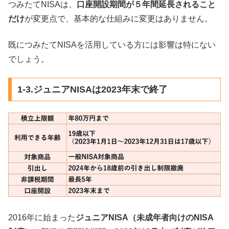
つみたてNISAは、
口座開設期間が５年間延長されること
だけ
が変更点で、基本的な仕組みに変更はありません。
既につみたてNISAを活用している方には影響は特にない
でしょう。
1-3.ジュニアNISAは2023年末で終了
2016年に始まった
ジュニアNISA（未成年者向けのNISA