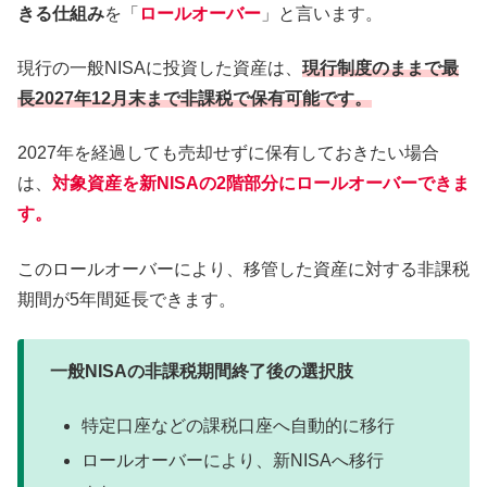
きる仕組み
を「
ロールオーバー
」と言います。
現行の一般NISAに投資した資産は、
現行制度のままで
最
長2027年12月末まで非課税で保有可能です。
2027年を経過しても売却せずに保有しておきたい場合
は、
対象資産を新NISAの2階部分にロールオーバーできま
す。
このロールオーバーにより、移管した資産に対する非課税
期間が5年間延長できます。
一般NISAの非課税期間終了後の選択肢
特定口座などの課税口座へ自動的に移行
ロールオーバーにより、新NISAへ移行