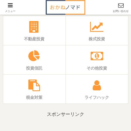
「いえ」と「おかね」の基本バイブル
メニュー
お問い合わせ
不動産投資
株式投資
投資信託
その他投資
税金対策
ライフハック
スポンサーリンク