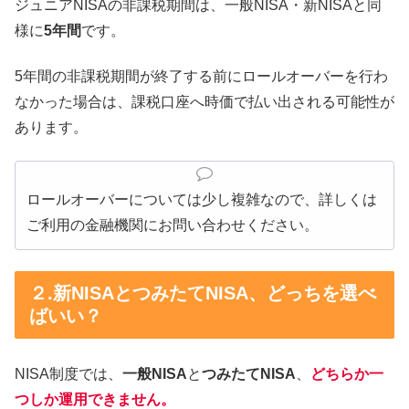
ジュニアNISAの非課税期間は、一般NISA・新NISAと同
様に
5年間
です。
5年間の非課税期間が終了する前にロールオーバーを行わ
なかった場合は、課税口座へ時価で払い出される可能性が
あります。
ロールオーバーについては少し複雑なので、詳しくは
ご利用の金融機関にお問い合わせください。
２.新NISAとつみたてNISA、どっちを選べ
ばいい？
NISA制度では、
一般NISA
と
つみたてNISA
、
どちらか一
つしか運用できません。