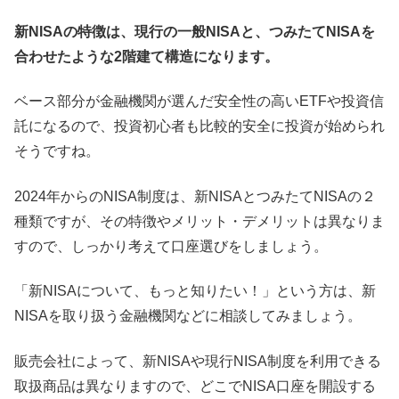
新NISAの特徴は、現行の一般NISAと、つみたてNISAを
合わせたような2階建て構造になります。
ベース部分が金融機関が選んだ安全性の高いETFや投資信
託になるので、投資初心者も比較的安全に投資が始められ
そうですね。
2024年からのNISA制度は、新NISAとつみたてNISAの２
種類ですが、その特徴やメリット・デメリットは異なりま
すので、しっかり考えて口座選びをしましょう。
「新NISAについて、もっと知りたい！」という方は、新
NISAを取り扱う金融機関などに相談してみましょう。
販売会社によって、新NISAや現行NISA制度を利用できる
取扱商品は異なりますので、どこでNISA口座を開設する