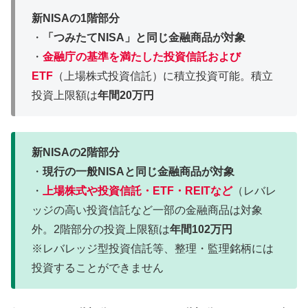
新NISAの1階部分
・
「つみたてNISA」と同じ金融商品が対象
・
金融庁の基準を満たした投資信託および
ETF
（上場株式投資信託）に積立投資可能。積立
投資上限額は
年間20万円
新NISAの2階部分
・
現行の一般NISAと同じ金融商品が対象
・
上場株式や投資信託・ETF・REITなど
（レバレ
ッジの高い投資信託など一部の金融商品は対象
外。2階部分の投資上限額は
年間102万円
※レバレッジ型投資信託等、整理・監理銘柄には
投資することができません