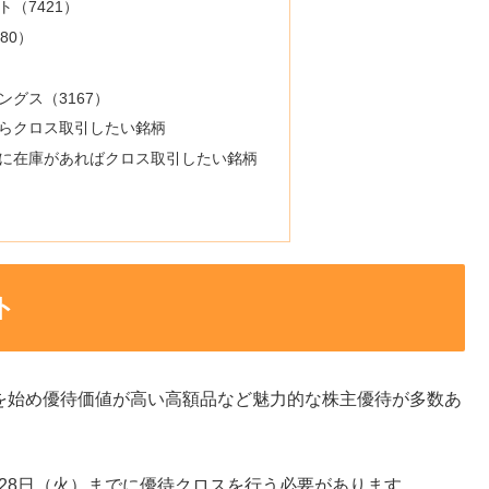
（7421）
80）
ングス（3167）
らクロス取引したい銘柄
に在庫があればクロス取引したい銘柄
ト
ドを始め優待価値が高い高額品など魅力的な株主優待が多数あ
月28日（火）までに優待クロスを行う必要があります。