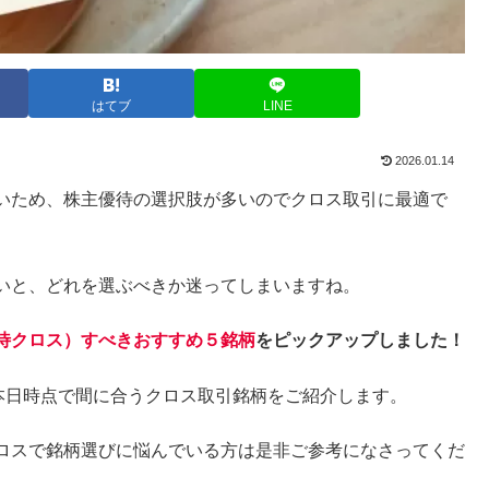
はてブ
LINE
2026.01.14
いため、株主優待の選択肢が多いのでクロス取引に最適で
いと、どれを選ぶべきか迷ってしまいますね。
待クロス）すべきおすすめ５銘柄
をピックアップしました！
本日時点で間に合うクロス取引銘柄をご紹介します。
ロスで銘柄選びに悩んでいる方は是非ご参考になさってくだ