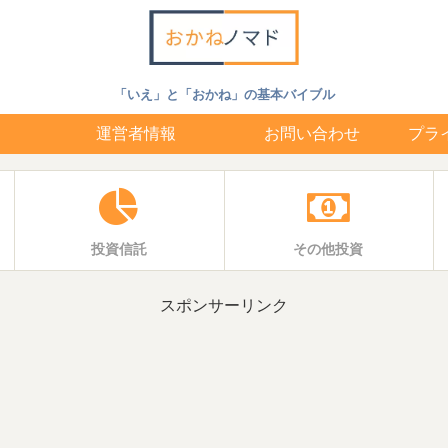
「いえ」と「おかね」の基本バイブル
運営者情報
お問い合わせ
プラ
投資信託
その他投資
スポンサーリンク