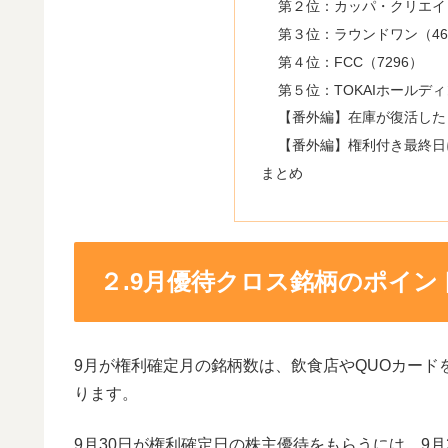
第２位：カッパ・クリエイト
第３位：ラウンドワン（46
第４位：FCC（7296）
第５位：TOKAIホールディ
【番外編】在庫が復活した
【番外編】権利付き最終日
まとめ
２.9月優待クロス銘柄のポイン
9月が権利確定月の銘柄数は、飲食店やQUOカー
ります。
9月30日が権利確定日の株主優待をもらうには、9