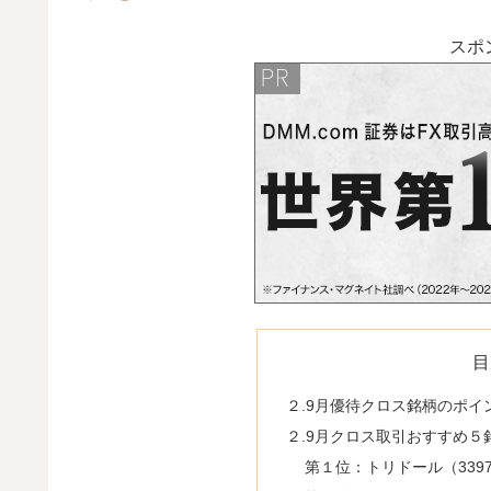
スポ
目
２.9月優待クロス銘柄のポイ
２.9月クロス取引おすすめ５
第１位：トリドール（339