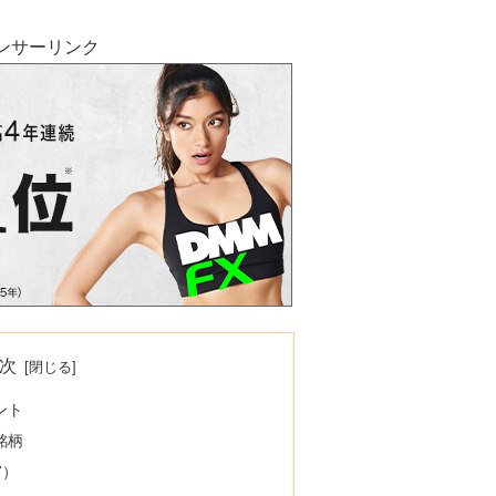
ンサーリンク
次
ント
銘柄
7）