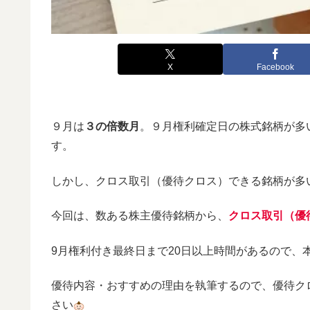
X
Facebook
９月は
３の倍数月
。９月権利確定日の株式銘柄が多
す。
しかし、クロス取引（優待クロス）できる銘柄が多
今回は、数ある株主優待銘柄から、
クロス取引（優
9月権利付き最終日まで20日以上時間があるので、
優待内容・おすすめの理由を執筆するので、優待ク
さい