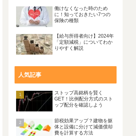
働けなくなった時のため
に！知っておきたい7つの
保険の種類
【給与所得者向け】2024年
「定額減税」についてわか
りやすく解説
人気記事
ストップ高銘柄を賢く
GET！比例配分方式のスト
ップ配分を確認しよう
節税効果アップ？建物を躯
体と設備に分けて減価償却
費を計算する方法