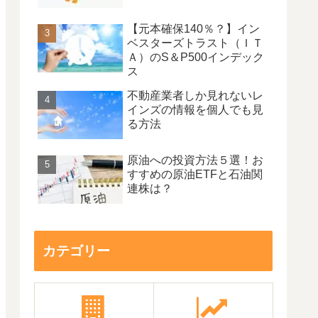
【元本確保140％？】イン
ベスターズトラスト（ＩＴ
Ａ）のS＆P500インデック
ス
不動産業者しか見れないレ
インズの情報を個人でも見
る方法
原油への投資方法５選！お
すすめの原油ETFと石油関
連株は？
カテゴリー