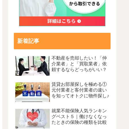
新着記事
不動産を売却したい！「仲
介業者」と「買取業者」依
頼するならどっちがいい？
賃貸お部屋探しを極める①
元付業者と客付業者の違い
を知ってオトクに物件探し♪
就業不能保険人気ランキン
グベスト５｜働けなくなっ
たときの保険の種類を比較