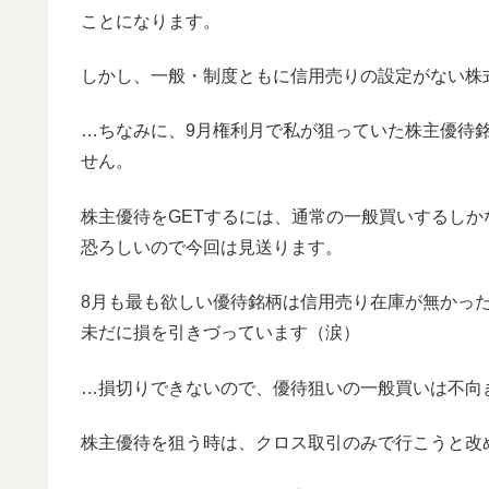
ことになります。
しかし、一般・制度ともに信用売りの設定がない株
…ちなみに、9月権利月で私が狙っていた株主優待
せん。
株主優待をGETするには、通常の一般買いするし
恐ろしいので今回は見送ります。
8月も最も欲しい優待銘柄は信用売り在庫が無かっ
未だに損を引きづっています（涙）
…損切りできないので、優待狙いの一般買いは不向
株主優待を狙う時は、クロス取引のみで行こうと改