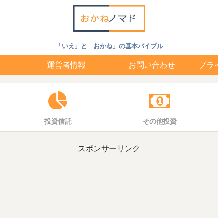
「いえ」と「おかね」の基本バイブル
運営者情報
お問い合わせ
プラ
投資信託
その他投資
スポンサーリンク