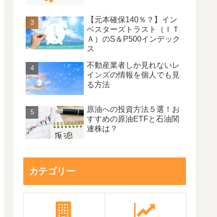
【元本確保140％？】イン
ベスターズトラスト（ＩＴ
Ａ）のS＆P500インデック
ス
不動産業者しか見れないレ
インズの情報を個人でも見
る方法
原油への投資方法５選！お
すすめの原油ETFと石油関
連株は？
カテゴリー