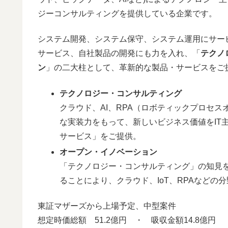
ジーコンサルティングを提供している企業です。
システム開発、システム保守、システム運用にサー
サービス、自社製品の開発にも力を入れ、「
テクノ
ン
」の二大柱として、革新的な製品・サービスをご
テクノロジー・コンサルティング
クラウド、AI、RPA（ロボティックプロセ
な実装力をもって、新しいビジネス価値をIT
サービス」をご提供。
オープン・イノベーション
「テクノロジー・コンサルティング」の知見を
ることにより、クラウド、IoT、RPAなどの
東証マザーズから上場予定、中型案件
想定時価総額 51.2億円 ・ 吸収金額14.8億円