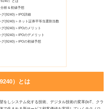
240）とは
を分析＆初値予想
9240)＞IPO詳細
グ(9240)＞ネット証券平等当選割当数
(9240)＞IPOのメリット
(9240)＞IPOのデメリット
(9240)＞IPOの初値予想
240）とは
望をしシステム化する技術、デジタル技術の変革(IoT、クラ
主体で生まれる新サービス顧客価値を実現していくテクノロ