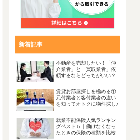
新着記事
不動産を売却したい！「仲
介業者」と「買取業者」依
頼するならどっちがいい？
賃貸お部屋探しを極める①
元付業者と客付業者の違い
を知ってオトクに物件探し♪
就業不能保険人気ランキン
グベスト５｜働けなくなっ
たときの保険の種類を比較