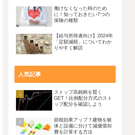
働けなくなった時のため
に！知っておきたい7つの
保険の種類
【給与所得者向け】2024年
「定額減税」についてわか
りやすく解説
人気記事
ストップ高銘柄を賢く
GET！比例配分方式のスト
ップ配分を確認しよう
節税効果アップ？建物を躯
体と設備に分けて減価償却
費を計算する方法