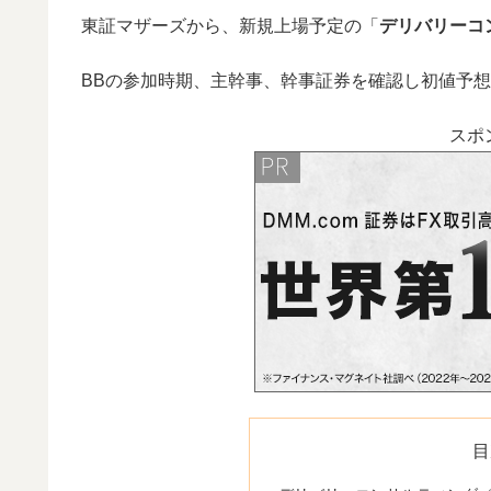
東証マザーズから、新規上場予定の「
デリバリーコ
BBの参加時期、主幹事、幹事証券を確認し初値予
スポ
目