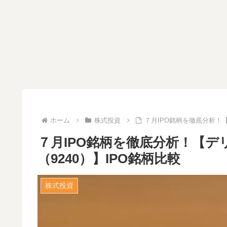
ホーム
株式投資
７月IPO銘柄を徹底分析！
７月IPO銘柄を徹底分析！【
（9240）】IPO銘柄比較
株式投資