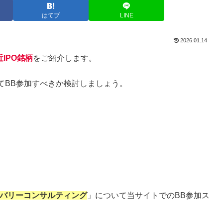
はてブ
LINE
2026.01.14
近IPO銘柄
をご紹介します。
てBB参加すべきか検討しましょう。
バリーコンサルティング
」について当サイトでのBB参加ス