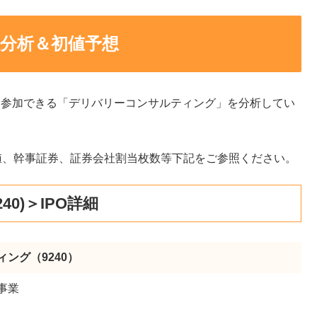
分析＆初値予想
グに参加できる「デリバリーコンサルティング」を分析してい
や初値、幹事証券、証券会社割当枚数等下記をご参照ください。
0)＞IPO詳細
ング（9240）
事業