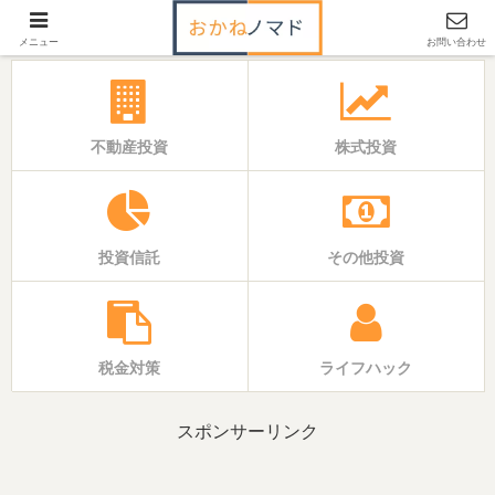
「いえ」と「おかね」の基本バイブル
メニュー
お問い合わせ
不動産投資
株式投資
投資信託
その他投資
税金対策
ライフハック
スポンサーリンク