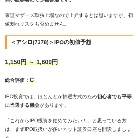
東証マザーズ単独上場なので上昇するとは思いますが、初
値割れリスクも否めません。
＜アシロ(7378)＞IPOの初値予想
1,150円 ～ 1,600円
C
総合評価：
IPO投資では、ほとんどが抽選方式のため
初心者でも平等
に当選する機会
があります。
「これからIPO投資を始めてみたい！」と思っている方
は、まずIPO取扱いが多いネット証券口座を開設しましょ
う。