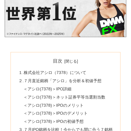
目次
１.株式会社アシロ（7378）について
２.７月直近銘柄「アシロ」を分析＆初値予想
＜アシロ(7378)＞IPO詳細
＜アシロ(7378)＞ネット証券平等当選割当数
＜アシロ(7378)＞IPOのメリット
＜アシロ(7378)＞IPOのデメリット
＜アシロ(7378)＞IPOの初値予想
３.７月IPO銘柄を比較！今からでも間に合う７銘柄