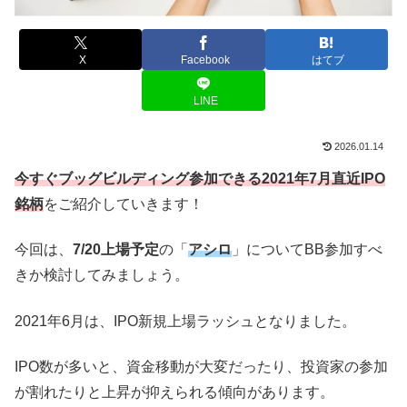
X
Facebook
はてブ
LINE
2026.01.14
今すぐブッグビルディング参加できる2021年7月直近IPO
銘柄
をご紹介していきます！
今回は、
7/20上場予定
の「
アシロ
」についてBB参加すべ
きか検討してみましょう。
2021年6月は、IPO新規上場ラッシュとなりました。
IPO数が多いと、資金移動が大変だったり、投資家の参加
が割れたりと上昇が抑えられる傾向があります。