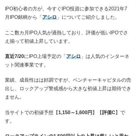
IPO初心者の方が、今すぐIPO投資に参加できる2021年7
月IPO銘柄から「
アシロ
」についてご紹介しました。
ここ数カ月IPO人気が過熱しており、評価が低いIPOでさ
え揃って初値上昇しています。
直近7/20
にIPO上場予定の「
アシロ
」は人気のインターネ
ット関連事業です。
業績、成長性はは好調ですが、ベンチャーキャピタルの売
出し、ロックアップ警戒感から大きな初値上昇は期待でき
ません。
当サイトでの初値予想【
1,150～1,600円
】【
評価C
】で
す。