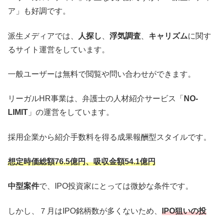
ア」も好調です。
派生メディアでは、
人探し
、
浮気調査
、
キャリズム
に関す
るサイト運営をしています。
一般ユーザーは無料で閲覧や問い合わせができます。
リーガルHR事業は、弁護士の人材紹介サービス「
NO-
LIMIT
」の運営をしています。
採用企業から紹介手数料を得る成果報酬型スタイルです。
想定時価総額76.5億円、吸収金額54.1億円
中型案件
で、IPO投資家にとっては微妙な条件です。
しかし、７月はIPO銘柄数が多くないため、
IPO狙いの投