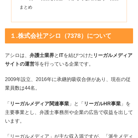
まとめ
１.株式会社アシロ（7378）について
アシロは、
弁護士業界
と
IT
を結びつけた
リーガルメディア
サイトの運営
等を行っている企業です。
2009年設立、2016年に承継的吸収合併があり、現在の従
業員数は44名。
「
リーガルメディア関連事業
」と「
リーガルHR事業
」を
主要事業とし、弁護士事務所や企業の広告で収益を出して
います。
「リーガルメディア」が主な収入源ですが、「派生メディ