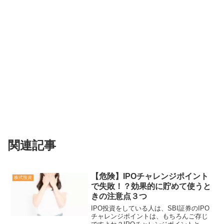
関連記事
【危険】IPOチャレンジポイント
株式投資
で失敗！？効果的に貯めて使うと
きの注意点３つ
IPO投資をしている人は、SBI証券のIPO
チャレンジポイントは、もちろんご存じ