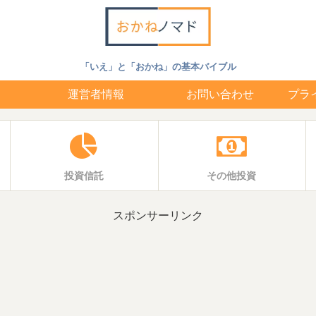
「いえ」と「おかね」の基本バイブル
運営者情報
お問い合わせ
プラ
投資信託
その他投資
スポンサーリンク