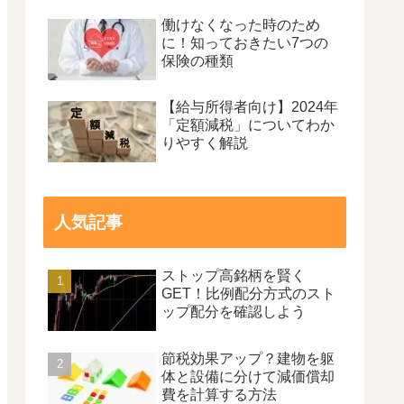
働けなくなった時のため
に！知っておきたい7つの
保険の種類
【給与所得者向け】2024年
「定額減税」についてわか
りやすく解説
人気記事
ストップ高銘柄を賢く
GET！比例配分方式のスト
ップ配分を確認しよう
節税効果アップ？建物を躯
体と設備に分けて減価償却
費を計算する方法