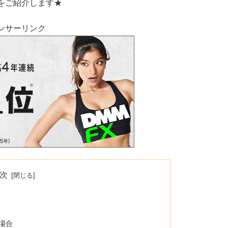
をご紹介します★
ンサーリンク
次
場合