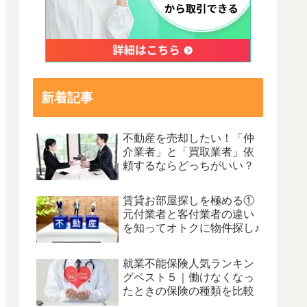
新着記事
不動産を売却したい！「仲
介業者」と「買取業者」依
頼するならどっちがいい？
賃貸お部屋探しを極める①
元付業者と客付業者の違い
を知ってオトクに物件探し♪
就業不能保険人気ランキン
グベスト５｜働けなくなっ
たときの保険の種類を比較