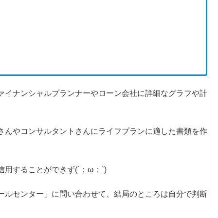
ァイナンシャルプランナーやローン会社に詳細なグラフや計
さんやコンサルタントさんにライフプランに適した書類を作
することができず(´；ω；`)
ールセンター」に問い合わせて、結局のところは自分で判断