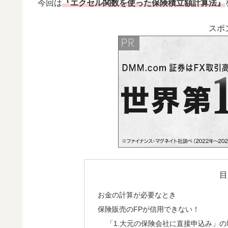
今回は
『
エクセル関数を使った保険積立額計算法』
スポ
目
お金の計算が必要なとき
保険販売のFPが信用できない！
「1.大元の保険会社に直接申込み」の