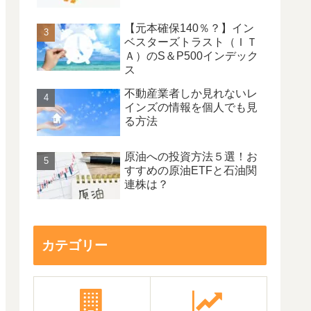
【元本確保140％？】イン
ベスターズトラスト（ＩＴ
Ａ）のS＆P500インデック
ス
不動産業者しか見れないレ
インズの情報を個人でも見
る方法
原油への投資方法５選！お
すすめの原油ETFと石油関
連株は？
カテゴリー