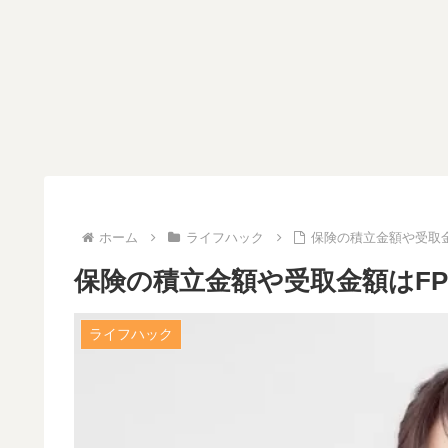
ホーム
ライフハック
保険の積立金額や受取
保険の積立金額や受取金額はF
ライフハック