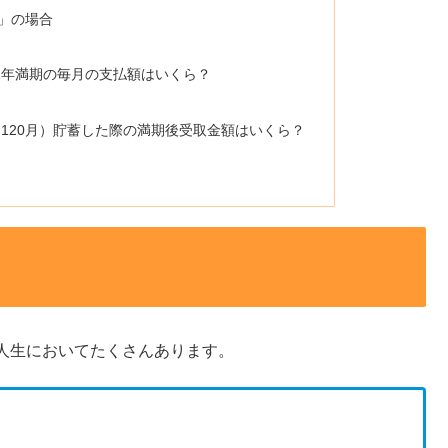
み」の場合
・1年満期の毎月の支払額はいくら？
間（120月）貯蓄した際の満期後受取金額はいくら？
人生においてたくさんあります。