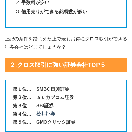
手数料が安い
信用売りができる銘柄数が多い
上記の条件を踏まえた上で最もお得にクロス取引ができる
証券会社はどこでしょうか？
２.クロス取引に強い証券会社TOP５
第１位… SMBC日興証券
第２位… ａｕカブコム証券
第３位… SBI証券
第４位…
松井証券
第５位… GMOクリック証券