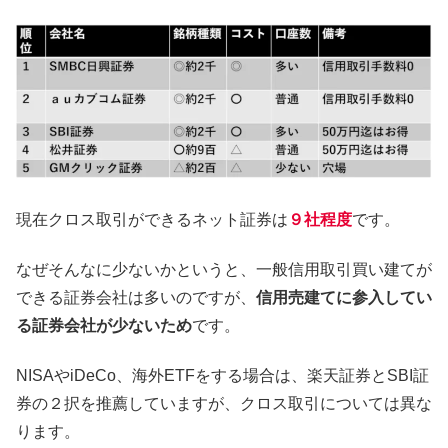
現在クロス取引ができるネット証券は
９社程度
です。
なぜそんなに少ないかというと、一般信用取引買い建てが
できる証券会社は多いのですが、
信用売建てに参入してい
る証券会社が少ないため
です。
NISAやiDeCo、海外ETFをする場合は、楽天証券とSBI証
券の２択を推薦していますが、クロス取引については異な
ります。