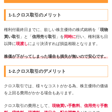
1-1.クロス取引のメリット
権利付最終日までに、欲しい株主優待の株式銘柄を「
現物
買い取引
」と「
信用売り取引
」を
同時に
行い、権利落ち日
以降に
現渡し
により決済すれば損益相殺となります。
株価が下がってしまった場合も損失が無いので安心です。
1-2.クロス取引のデメリット
クロス取引では、様々なコストがかる為、株主優待の価値
を上回る費用がかかる場合もあります。
クロス取引の費用として、
現物買い手数料、信用売り手数