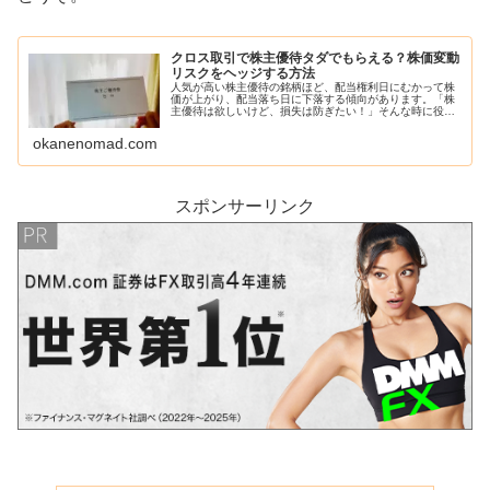
クロス取引で株主優待タダでもらえる？株価変動
リスクをヘッジする方法
人気が高い株主優待の銘柄ほど、配当権利日にむかって株
価が上がり、配当落ち日に下落する傾向があります。「株
主優待は欲しいけど、損失は防ぎたい！」そんな時に役に
立つのが「クロス取引（つなぎ売り）」です。
okanenomad.com
スポンサーリンク