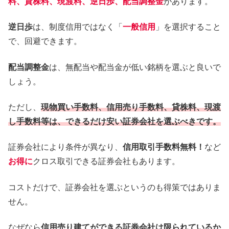
料、貸株料、現渡料、逆日歩、配当調整金
があります。
逆日歩
は、制度信用ではなく「
一般信用
」を選択すること
で、回避できます。
配当調整金
は、無配当や配当金が低い銘柄を選ぶと良いで
しょう。
ただし、
現物買い手数料、信用売り手数料、貸株料、現渡
し手数料等は、できるだけ安い証券会社を選ぶべきです。
証券会社により条件が異なり、
信用取引手数料無料！
など
お得に
クロス取引できる証券会社もあります。
コストだけで、証券会社を選ぶというのも得策ではありま
せん。
なぜなら
信用売り建てができる証券会社は限られているか