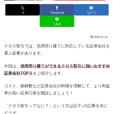
X
Facebook
はてブ
LINE
2026.01.14
クロス取引では、信用売り建てに対応している証券会社を
選ぶ必要があります。
今回は、
信用売り建てができるクロス取引に強いおすすめ
証券会社TOP５
をご紹介します。
コスト、銘柄数など証券会社の特徴を理解して、より利益
率が高い証券口座を開設しましょう！
「クロス取引ってなに？」という方は以下↓の記事を先に
どうぞ。