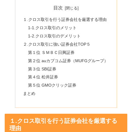
目次
１.クロス取引を行う証券会社を厳選する理由
1-1.クロス取引のメリット
1-2.クロス取引のデメリット
２.クロス取引に強い証券会社TOP５
第１位 ＳＭＢＣ日興証券
第２位 auカブコム証券（MUFGグループ）
第３位 SBI証券
第４位 松井証券
第５位 GMOクリック証券
まとめ
１.クロス取引を行う証券会社を厳選する
理由