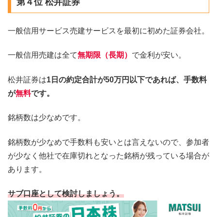
第４位 松井証券
一般信用サービス売建サービスを最初に初めた証券会社。
一般信用売建は全て
無期限（長期）
で金利が安い。
松井証券は
1日の約定合計が50万円以下であれば、手数料
が
無料
です。
銘柄数は少なめです。
銘柄数が少なめで手数料も安いとは言えないので、参加者
が少なく他社で在庫切れとなった銘柄が残っている場合が
あります。
サブ口座として検討しましょう。