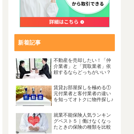
新着記事
不動産を売却したい！「仲
介業者」と「買取業者」依
頼するならどっちがいい？
賃貸お部屋探しを極める①
元付業者と客付業者の違い
を知ってオトクに物件探し♪
就業不能保険人気ランキン
グベスト５｜働けなくなっ
たときの保険の種類を比較