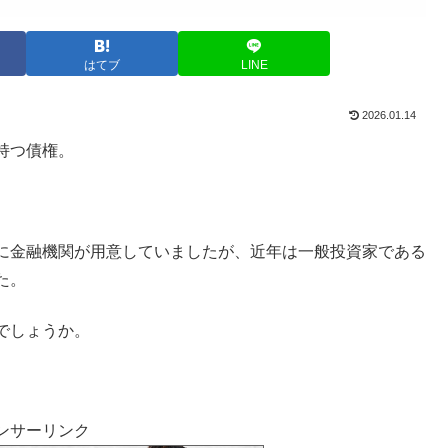
はてブ
LINE
2026.01.14
持つ債権。
に金融機関が用意していましたが、近年は一般投資家である
た。
でしょうか。
ンサーリンク