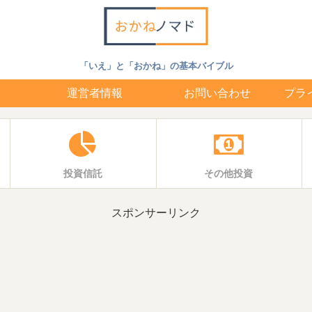
「いえ」と「おかね」の基本バイブル
運営者情報
お問い合わせ
プラ
投資信託
その他投資
スポンサーリンク