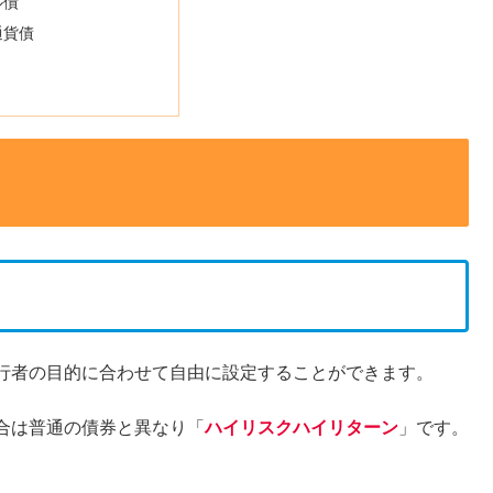
ル債
通貨債
行者の目的に合わせて自由に設定することができます。
合は普通の債券と異なり「
ハイリスクハイリターン
」です。