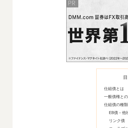
目
仕組債とは
一般債権との
仕組債の種類
EB債－他
リンク債