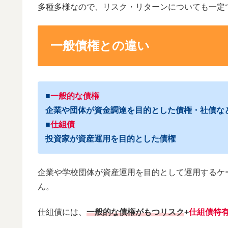
多種多様なので、リスク・リターンについても一定
一般債権との違い
■
一般的な債権
企業や団体が資金調達を目的とした債権・社債な
■
仕組債
投資家が資産運用を目的とした債権
企業や学校団体が資産運用を目的として運用するケ
ん。
仕組債には、
一般的な債権がもつリスク
+
仕組債特