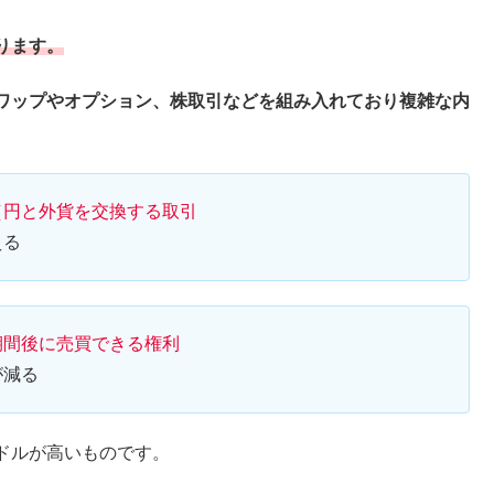
ります。
ワップやオプション、株取引などを組み入れており複雑な内
（円と外貨を交換する取引
える
期間後に売買できる権利
が減る
ドルが高いものです。