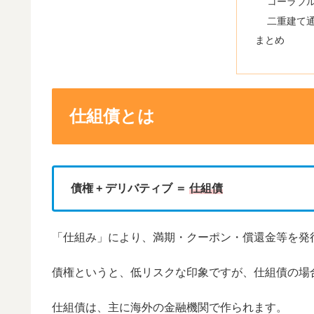
コーラブ
二重建て
まとめ
仕組債とは
債権 + デリバティブ ＝
仕組債
「仕組み」により、満期・クーポン・償還金等を発
債権というと、低リスクな印象ですが、仕組債の場
仕組債は、主に海外の金融機関で作られます。