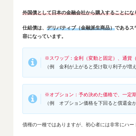
外国債として日本の金融会社から購入することにな
仕組債は、
デリバティブ（金融派生商品）
であるス
容になっています。
※スワップ：金利（変動と固定）、通貨
（例 金利が上がると受け取り利子が増
※オプション：予め決めた価格で、一定
（例 オプション価格を下回ると償還金
債権の一種ではありますが、初心者には非常にハー