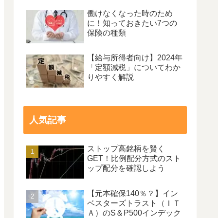
働けなくなった時のため
に！知っておきたい7つの
保険の種類
【給与所得者向け】2024年
「定額減税」についてわか
りやすく解説
人気記事
ストップ高銘柄を賢く
GET！比例配分方式のスト
ップ配分を確認しよう
【元本確保140％？】イン
ベスターズトラスト（ＩＴ
Ａ）のS＆P500インデック