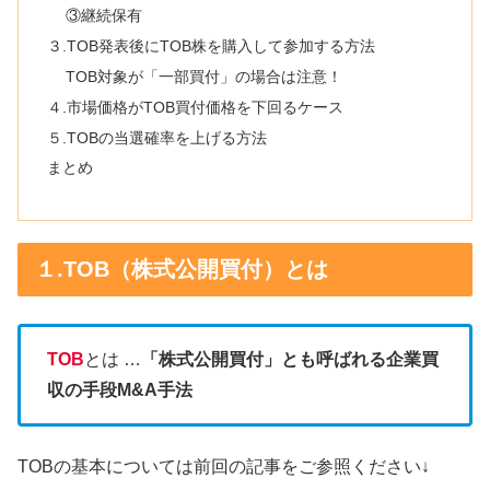
③継続保有
３.TOB発表後にTOB株を購入して参加する方法
TOB対象が「一部買付」の場合は注意！
４.市場価格がTOB買付価格を下回るケース
５.TOBの当選確率を上げる方法
まとめ
１.TOB（株式公開買付）とは
TOB
とは …
「株式公開買付」とも呼ばれる企業買
収の手段M&A手法
TOBの基本については前回の記事をご参照ください↓