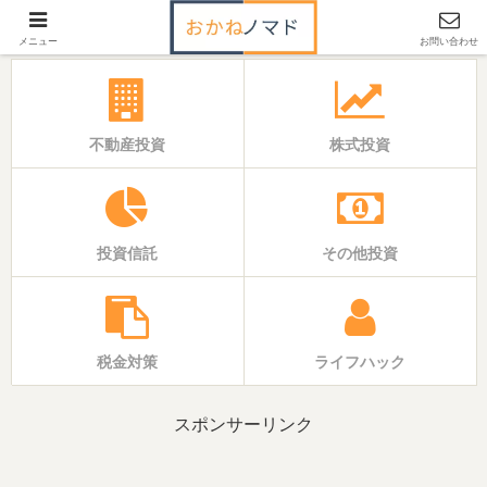
「いえ」と「おかね」の基本バイブル
メニュー
お問い合わせ
不動産投資
株式投資
投資信託
その他投資
税金対策
ライフハック
スポンサーリンク