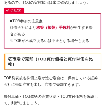
あるので、TOBの実施状況は常に確認しましょう。
■TOB参加の注意点
証券会社により
移管（振替）手数料
が発生する場
合がある
※TOBが不成立あるいは中止となる場合もある
②市場で売却（TOB買付価格と買付単価を比
較）
TOB発表後も株価上場が進む場合は、保有している証券
会社に売却注文を出し、市場で売却できます。
買付単価・TOB銘柄の売買状況・TOB買付価格を確認し
て、判断しましょう。