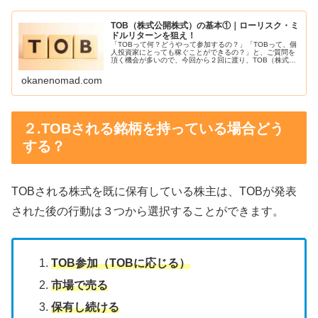
TOB（株式公開株式）の基本①｜ローリスク・ミ
ドルリターンを狙え！
「TOBって何？どうやって参加するの？」「TOBって、個
人投資家にとっても稼ぐことができるの？」と、ご質問を
頂く機会が多いので、今回から２回に渡り、TOB（株式公
開買い付け）について執筆します。TOB（株式公開買付）
とは、企業買収の手段です...
okanenomad.com
２.TOBされる銘柄を持っている場合どう
する？
TOBされる株式を既に保有している株主は、TOBが発表
された後の行動は３つから選択することができます。
TOB参加（TOBに応じる）
市場で売る
保有し続ける