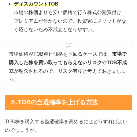
ディスカウントTOB
市場の株価よりも安い価格で行う株式公開買付け
プレミアムが付かないので、投資家にメリットがな
く応じないため不成立となりやすい。
市場価格がTOB買付価格を下回るケースでは、
市場で
購入した株を買い取ってもらえないリスク
や
TOB不成
立
が懸念されるので、
リスク有り
と考えておきましょ
う。
５.TOBの当選確率を上げる方法
TOB株を購入する当選確率を高めるにはどうすればよい
のでしょうか。